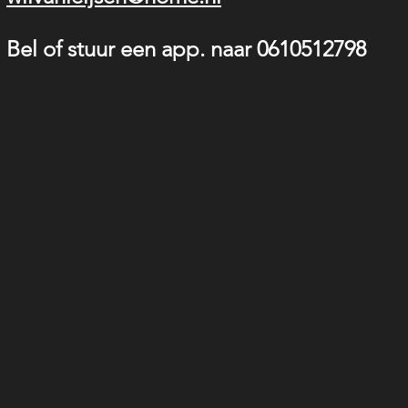
Bel of stuur een app. naar 0610512798